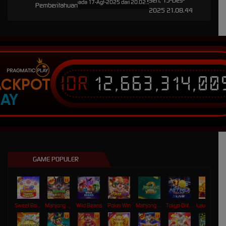
Sen, 15-Des-
adwal: AdvantPlay Mini Game pada 17-Agt-2025 dari 20.02.52 sampai 08-Agt-2026 23.57.58. Se
Pemberitahuan
2025 21.08.44
IDR
12,663,314,00
ACKPOT
LAY
GAME POPULER
Sweet Bonanza Super Scatter
Mahjong Wins 3 � Black Scatter
Wild Beans
Poker Win
Mahjong Ways 2
Tokyo Drift Nitro
Laughing Buddha Nexus