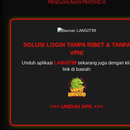
PENGUMUMAN PENTING !!!
verifikasi akun yang simpel tanpa dokumen berbelit memungkinkan member baru
langsung bermain dalam waktu kurang dari 5 menit setelah registrasi, menjadikan
LANGIT99 pilihan paling praktis untuk merasakan sensasi kemenangan
slot server
Kamboja
yang legendaris.
PELAYANAN
SOLUSI LOGIN TANPA RIBET & TANP
Keunggulan Pelayanan
VPN!
3
DEPOSIT
Unduh aplikasi
LANGIT99
sekarang juga dengan kli
Min
Rata-Rata Waktu
link di bawah:
5
PENARIKAN
Min
Rata-Rata Waktu
>>> UNDUH APK <<<
PRODUK
Keunggulan Produk